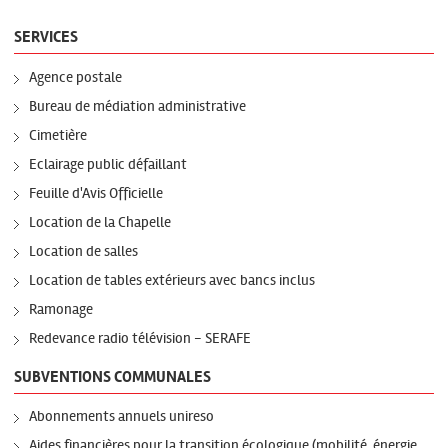
SERVICES
Agence postale
Bureau de médiation administrative
Cimetière
Eclairage public défaillant
Feuille d'Avis Officielle
Location de la Chapelle
Location de salles
Location de tables extérieurs avec bancs inclus
Ramonage
Redevance radio télévision - SERAFE
SUBVENTIONS COMMUNALES
Abonnements annuels unireso
Aides financières pour la transition écologique (mobilité, énergie,