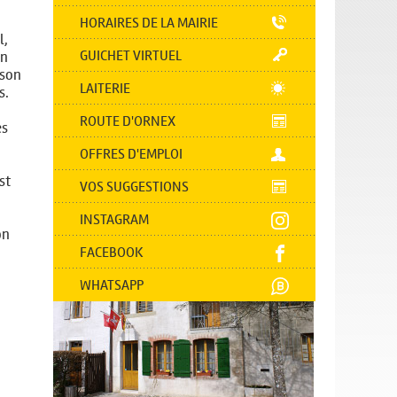
HORAIRES DE LA MAIRIE
l,
GUICHET VIRTUEL
in
 son
LAITERIE
s.
ROUTE D'ORNEX
és
OFFRES D'EMPLOI
st
VOS SUGGESTIONS
INSTAGRAM
on
FACEBOOK
WHATSAPP