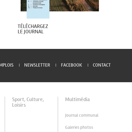
TÉLÉCHARGEZ
LE JOURNAL
MPLOIS
NEWSLETTER
FACEBOOK
CONTACT
Sport, Culture,
Multimédia
Loisirs
Journal communal
Galeries photos