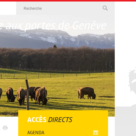
 aux portes de Genève
ACCÈS
DIRECTS
AGENDA