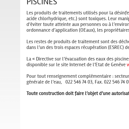
PISCINES
Les produits de traitements utilisés pour la désinf
acide chlorhydrique, etc.) sont toxiques. Leur mani
d’éviter toute atteinte aux personnes ou à l’enviro
ordonnance d’application (OEaux), les propriétaires
Les restes de produits de traitement sont des déch
dans l’un des trois espaces récupération (ESREC) de 
La « Directive sur l’évacuation des eaux des piscin
disponible sur le site Internet de l’Etat de Genève
w
Pour tout renseignement complémentaire : secteur de
générale de l’eau, 022 546 74 03, Fax. 022 546 74 
Toute construction doit faire l’objet d’une autorisa