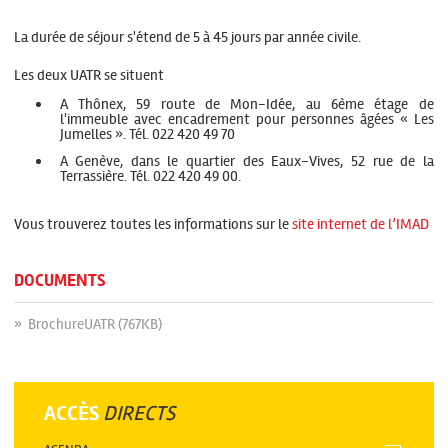
La durée de séjour s'étend de 5 à 45 jours par année civile.
Les deux UATR se situent
A Thônex, 59 route de Mon-Idée, au 6ème étage de
l'immeuble avec encadrement pour personnes âgées « Les
Jumelles ». Tél. 022 420 49 70
A Genève, dans le quartier des Eaux-Vives, 52 rue de la
Terrassière. Tél. 022 420 49 00.
Vous trouverez toutes les informations sur le
site internet de l’IMAD
DOCUMENTS
» BrochureUATR (767KB)
ACCÈS
DIRECTS