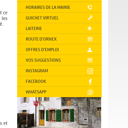
HORAIRES DE LA MAIRIE
t ce
GUICHET VIRTUEL
 les
é.
LAITERIE
ROUTE D'ORNEX
OFFRES D'EMPLOI
VOS SUGGESTIONS
INSTAGRAM
FACEBOOK
WHATSAPP
s et