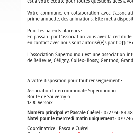
est à votre écoute pour toutes questions liées à vot
Votre commune, en collaboration avec l’associa
prime annuelle, des animations. Elle met à dispositi
Pour les parents placeurs :
En passant par l’association vous avez la certitude 
en contact avec nous sont autorisé(e)s par l’Office 
L’association Supernounou est une association i
de Bellevue, Céligny, Collex-Bossy, Genthod, Gra
A votre disposition pour tout renseignement :
Association Intercommunale Supernounou
Route de Sauverny 6
1290 Versoix
Numéro principal et Pascale Cuérel
: 022 950 84 48
Natel pour le mercredi matin uniquement
: 079 746
Coordinatrice : Pascale Cuérel