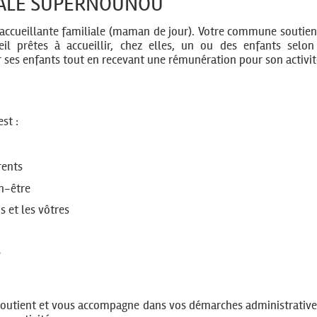
ALE SUPERNOUNOU
t accueillante familiale (maman de jour). Votre commune soutien
l prêtes à accueillir, chez elles, un ou des enfants selon
r ses enfants tout en recevant une rémunération pour son activit
st :
rents
n-être
 et les vôtres
e
outient et vous accompagne dans vos démarches administrative