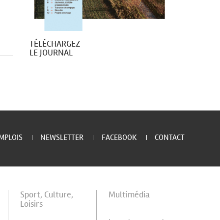
TÉLÉCHARGEZ
LE JOURNAL
MPLOIS
NEWSLETTER
FACEBOOK
CONTACT
Sport, Culture,
Multimédia
Loisirs