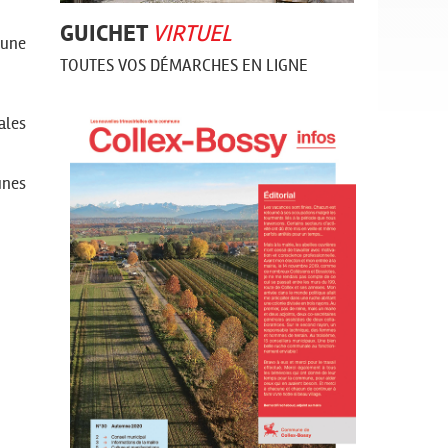
GUICHET
VIRTUEL
 une
TOUTES VOS DÉMARCHES EN LIGNE
ales
unes