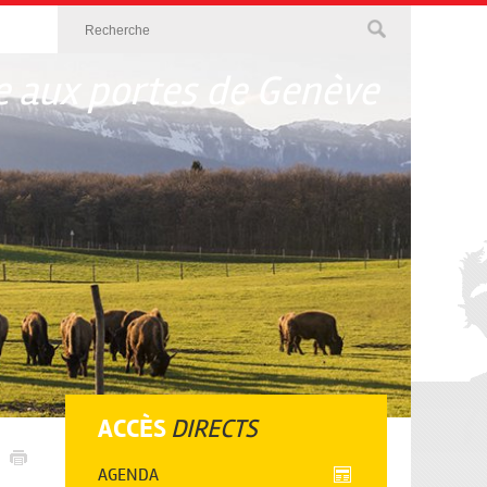
 aux portes de Genève
ACCÈS
DIRECTS
AGENDA