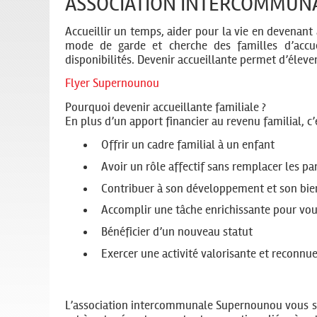
ASSOCIATION INTERCOMMUN
Accueillir un temps, aider pour la vie en devenan
mode de garde et cherche des familles d’accuei
disponibilités. Devenir accueillante permet d’éleve
Flyer Supernounou
Pourquoi devenir accueillante familiale ?
En plus d’un apport financier au revenu familial, c’e
Offrir un cadre familial à un enfant
Avoir un rôle affectif sans remplacer les pa
Contribuer à son développement et son bie
Accomplir une tâche enrichissante pour vous
Bénéficier d’un nouveau statut
Exercer une activité valorisante et reconnu
L’association intercommunale Supernounou vous s