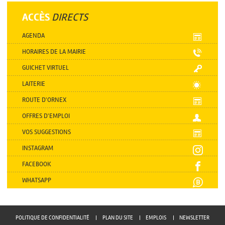
ACCÈS
DIRECTS
AGENDA
HORAIRES DE LA MAIRIE
GUICHET VIRTUEL
LAITERIE
ROUTE D'ORNEX
OFFRES D'EMPLOI
VOS SUGGESTIONS
INSTAGRAM
FACEBOOK
WHATSAPP
POLITIQUE DE CONFIDENTIALITÉ
PLAN DU SITE
EMPLOIS
NEWSLETTER