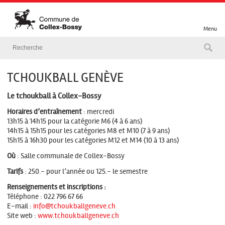
Menu
TCHOUKBALL GENÈVE
Le tchoukball à Collex-Bossy
Horaires d’entraînement
: mercredi
13h15 à 14h15 pour la catégorie M6 (4 à 6 ans)
14h15 à 15h15 pour les catégories M8 et M10 (7 à 9 ans)
15h15 à 16h30 pour les catégories M12 et M14 (10 à 13 ans)
Où
: Salle communale de Collex-Bossy
Tarifs
: 250.- pour l’année ou 125.- le semestre
Renseignements et inscriptions :
Téléphone : 022 796 67 66
E-mail :
info@tchoukballgeneve.ch
Site web :
www.tchoukballgeneve.ch