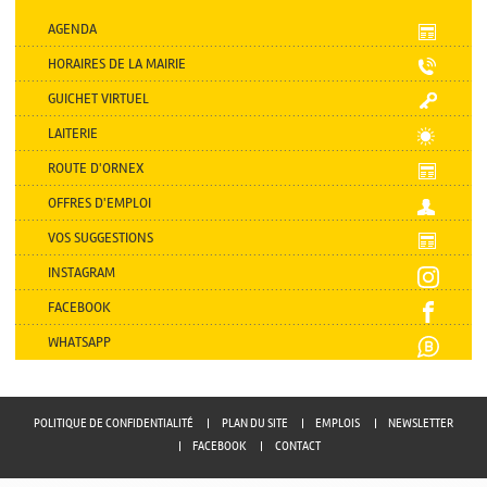
AGENDA
HORAIRES DE LA MAIRIE
GUICHET VIRTUEL
LAITERIE
ROUTE D'ORNEX
OFFRES D'EMPLOI
VOS SUGGESTIONS
INSTAGRAM
FACEBOOK
WHATSAPP
POLITIQUE DE CONFIDENTIALITÉ
PLAN DU SITE
EMPLOIS
NEWSLETTER
FACEBOOK
CONTACT