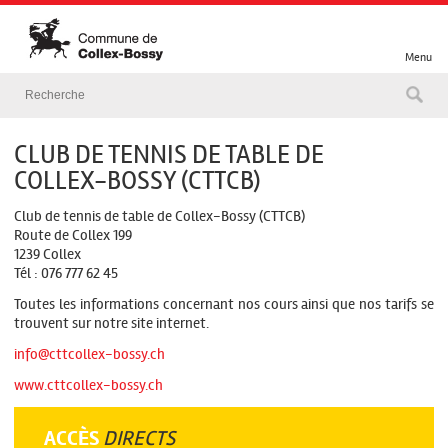
Menu
CLUB DE TENNIS DE TABLE DE
COLLEX-BOSSY (CTTCB)
Club de tennis de table de Collex-Bossy (CTTCB)
Route de Collex 199
1239 Collex
Tél : 076 777 62 45
Toutes les informations concernant nos cours ainsi que nos tarifs se
trouvent sur notre site internet.
info@cttcollex-bossy.ch
www.cttcollex-bossy.ch
ACCÈS
DIRECTS