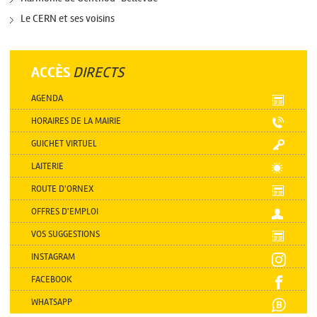
Le CERN et ses voisins
ACCÈS
DIRECTS
AGENDA
HORAIRES DE LA MAIRIE
GUICHET VIRTUEL
LAITERIE
ROUTE D'ORNEX
OFFRES D'EMPLOI
VOS SUGGESTIONS
INSTAGRAM
FACEBOOK
WHATSAPP