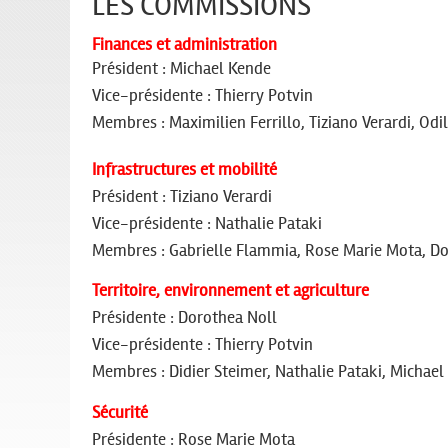
LES COMMISSIONS
Finances et administration
Président :
Michael Kende
Vice-présidente :
Thierry Potvin
Membres : Maximilien Ferrillo, Tiziano Verardi, Odil
Infrastructures et mobilité
Président : Tiziano Verardi
Vice-présidente :
Nathalie Pataki
Membres : Gabrielle Flammia, Rose Marie Mota, Do
Territoire, environnement et agriculture
Présidente : Dorothea Noll
Vice-présidente :
Thierry Potvin
Membres : Didier Steimer, Nathalie Pataki, Michael
Sécurité
Présidente : Rose Marie Mota