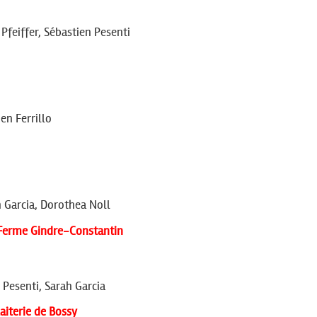
 Pfeiffer, Sébastien Pesenti
en Ferrillo
 Garcia, Dorothea Noll
 Ferme Gindre-Constantin
n Pesenti, Sarah Garcia
aiterie de Bossy