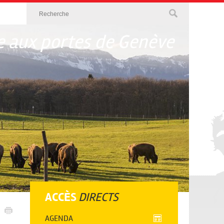
 aux portes de Genève
ACCÈS
DIRECTS
AGENDA