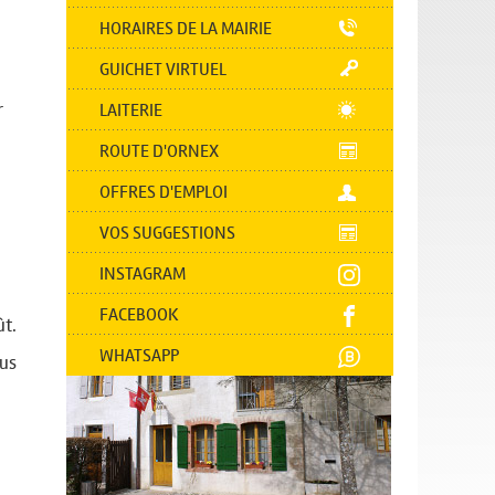
HORAIRES DE LA MAIRIE
GUICHET VIRTUEL
r
LAITERIE
ROUTE D'ORNEX
OFFRES D'EMPLOI
VOS SUGGESTIONS
INSTAGRAM
FACEBOOK
ût.
WHATSAPP
us