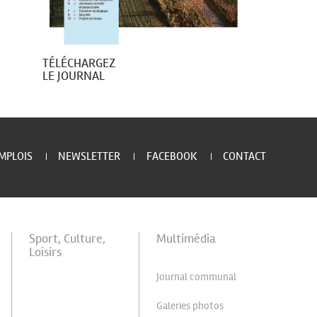
TÉLÉCHARGEZ
LE JOURNAL
MPLOIS
NEWSLETTER
FACEBOOK
CONTACT
Sport, Culture,
Multimédia
Loisirs
Journal communal
Galeries photos