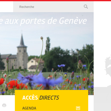
 aux portes de Genève
ACCÈS
DIRECTS
AGENDA